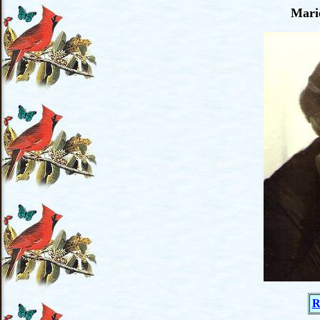
Mari
R